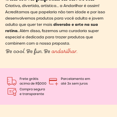
Criativa, divertida, artística… a Andarilhar é assim!
Acreditamos que papelaria não tem idade e por isso
desenvolvemos produtos para você adulta e jovem
diversão e arte na sua
adulta que quer ter mais
rotina.
Além disso, fazemos uma curadoria super
especial e dedicada para trazer produtos que
combinem com a nossa proposta.
Be cool. Be fun. Be
andarilhar.
Frete grátis
Parcelamento em
acima de R$000
até 3x sem juros
Compra segura
e transparente