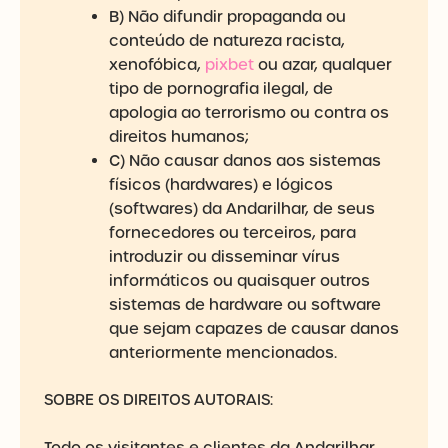
B) Não difundir propaganda ou
conteúdo de natureza racista,
xenofóbica,
pixbet
ou azar, qualquer
tipo de pornografia ilegal, de
apologia ao terrorismo ou contra os
direitos humanos;
C) Não causar danos aos sistemas
físicos (hardwares) e lógicos
(softwares) da Andarilhar, de seus
fornecedores ou terceiros, para
introduzir ou disseminar vírus
informáticos ou quaisquer outros
sistemas de hardware ou software
que sejam capazes de causar danos
anteriormente mencionados.
SOBRE OS DIREITOS AUTORAIS:
Todo os visitantes e clientes da Andarilhar