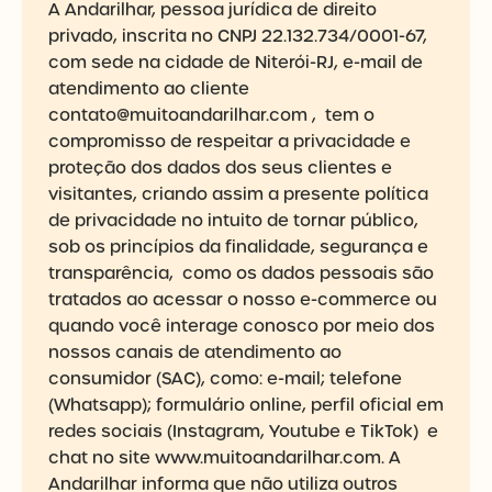
A Andarilhar, pessoa jurídica de direito
privado, inscrita no CNPJ 22.132.734/0001-67,
com sede na cidade de Niterói-RJ, e-mail de
atendimento ao cliente
contato@muitoandarilhar.com , tem o
compromisso de respeitar a privacidade e
proteção dos dados dos seus clientes e
visitantes, criando assim a presente política
de privacidade no intuito de tornar público,
sob os princípios da finalidade, segurança e
transparência, como os dados pessoais são
tratados ao acessar o nosso e-commerce ou
quando você interage conosco por meio dos
nossos canais de atendimento ao
consumidor (SAC), como: e-mail; telefone
(Whatsapp); formulário online, perfil oficial em
redes sociais (Instagram, Youtube e TikTok) e
chat no site
www.muitoandarilhar.com
. A
Andarilhar informa que não utiliza outros