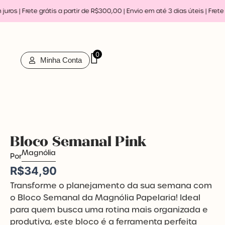
Ir
ros | Frete grátis a partir de R$300,00 | Envio em até 3 dias úteis |
Frete 
para
o
conteúdo
0
Minha Conta
Bloco Semanal Pink
Magnólia
Por
R$
34,90
Transforme o planejamento da sua semana com
o Bloco Semanal da Magnólia Papelaria! Ideal
para quem busca uma rotina mais organizada e
produtiva, este bloco é a ferramenta perfeita