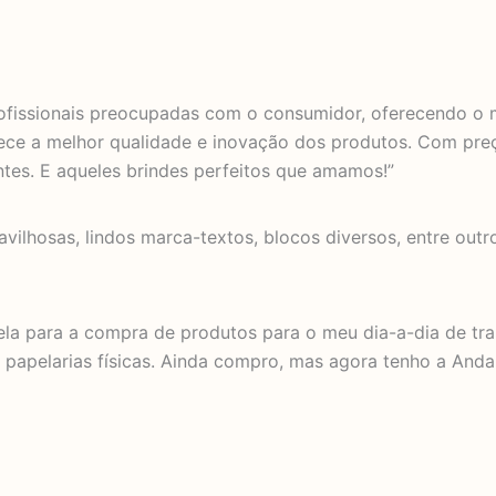
ofissionais preocupadas com o consumidor, oferecendo o m
ferece a melhor qualidade e inovação dos produtos. Com pre
ntes. E aqueles brindes perfeitos que amamos!”
avilhosas, lindos marca-textos, blocos diversos, entre ou
ela para a compra de produtos para o meu dia-a-dia de trab
papelarias físicas. Ainda compro, mas agora tenho a Anda