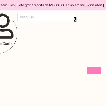
juros | Frete grátis a partir de R$300,00 | Envio em até 3 dias úteis |
Fret
0
a Conta