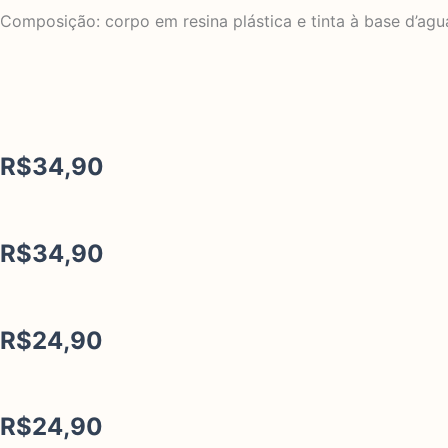
Composição: corpo em resina plástica e tinta à base d’agu
Descubra mais produtos incríveis
R$
34,90
R$
34,90
R$
24,90
R$
24,90