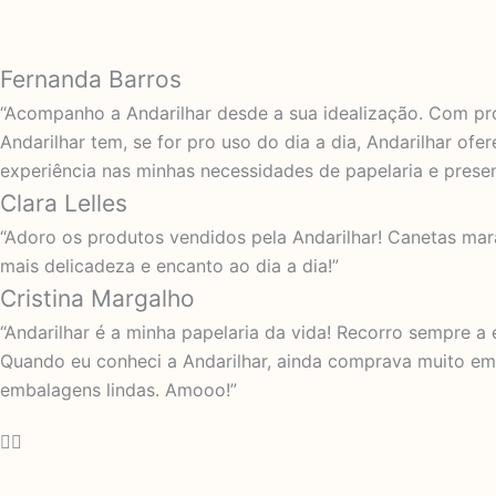
O que falam sobre a Andarilhar
Fernanda Barros
“Acompanho a Andarilhar desde a sua idealização. Com pr
Andarilhar tem, se for pro uso do dia a dia, Andarilhar o
experiência nas minhas necessidades de papelaria e prese
Clara Lelles
“Adoro os produtos vendidos pela Andarilhar! Canetas mar
mais delicadeza e encanto ao dia a dia!”
Cristina Margalho
“Andarilhar é a minha papelaria da vida! Recorro sempre a 
Quando eu conheci a Andarilhar, ainda comprava muito em 
embalagens lindas. Amooo!”