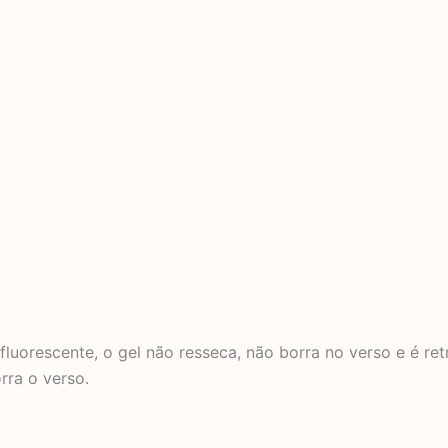
uorescente, o gel não resseca, não borra no verso e é retrá
rra o verso.