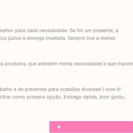
elhor para cada necessidade. Se for um presente, a
ços justos e entrega imediata. Sempre tive a melhor
tros produtos, que atendem minha necessidade e que trazem
alho e de presentes para ocasiões diversas! I love it!
rilhar como primeira opção. Entrega rápida, bom gosto,
Compartilhe o seu depoimento