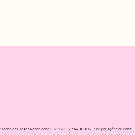
 Todos os Direitos Reservados | CNPJ 22.132.734/0001-67 | Site por Agência Leonie