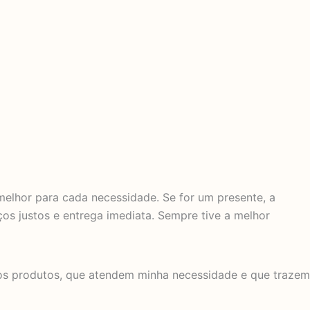
elhor para cada necessidade. Se for um presente, a
ços justos e entrega imediata. Sempre tive a melhor
tros produtos, que atendem minha necessidade e que trazem