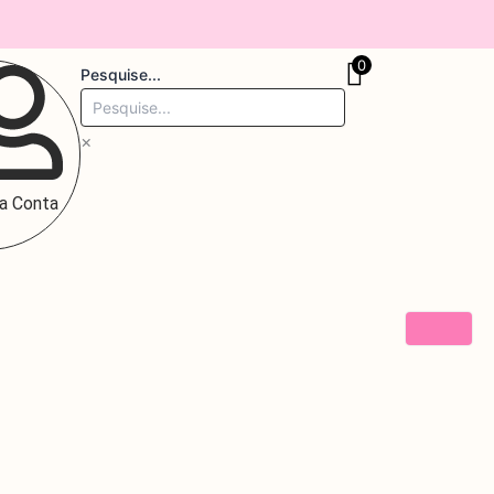
0
Pesquise...
×
a Conta