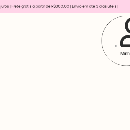
ros | Frete grátis a partir de R$300,00 | Envio em até 3 dias úteis |
Minh