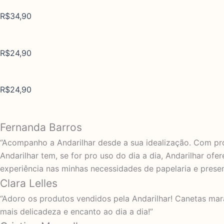
R$
34,90
R$
24,90
R$
24,90
O que falam sobre a Andarilhar
Fernanda Barros
“Acompanho a Andarilhar desde a sua idealização. Com pr
Andarilhar tem, se for pro uso do dia a dia, Andarilhar o
experiência nas minhas necessidades de papelaria e prese
Clara Lelles
“Adoro os produtos vendidos pela Andarilhar! Canetas mar
mais delicadeza e encanto ao dia a dia!”