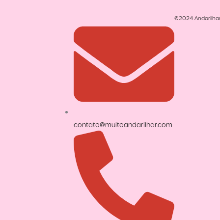
©2024 Andarilhar.
contato@muitoandarilhar.com