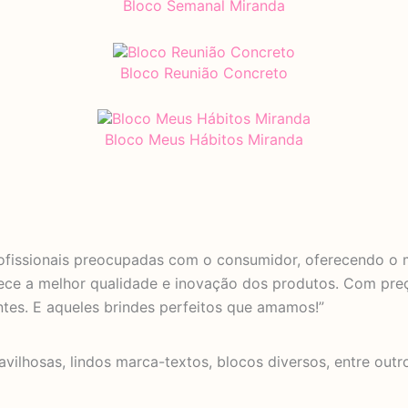
Bloco Semanal Miranda
Bloco Reunião Concreto
Bloco Meus Hábitos Miranda
ofissionais preocupadas com o consumidor, oferecendo o m
ferece a melhor qualidade e inovação dos produtos. Com pre
ntes. E aqueles brindes perfeitos que amamos!”
avilhosas, lindos marca-textos, blocos diversos, entre ou