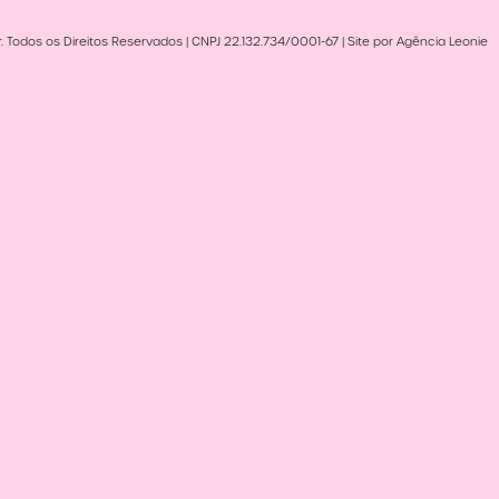
 Todos os Direitos Reservados | CNPJ 22.132.734/0001-67 | Site por Agência Leonie