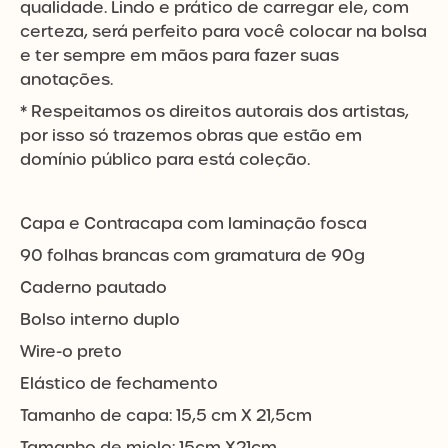
qualidade. Lindo e prático de carregar ele, com
certeza, será perfeito para você colocar na bolsa
e ter sempre em mãos para fazer suas
anotações.
* Respeitamos os direitos autorais dos artistas,
por isso só trazemos obras que estão em
domínio público para está coleção.
Capa e Contracapa com laminação fosca
90 folhas brancas com gramatura de 90g
Caderno pautado
Bolso interno duplo
Wire-o preto
Elástico de fechamento
Tamanho de capa: 15,5 cm X 21,5cm
Tamanho de miolo: 15cm X21cm