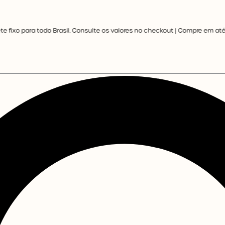
xo para todo Brasil. Consulte os valores no checkout | Compre em até 3X se