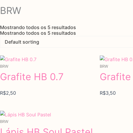
BRW
Mostrando todos os 5 resultados
Mostrando todos os 5 resultados
BRW
BRW
Grafite HB 0.7
Grafite
Categorias de produto
R$
2,50
R$
3,50
BRW
Lápis HB Soul Pastel